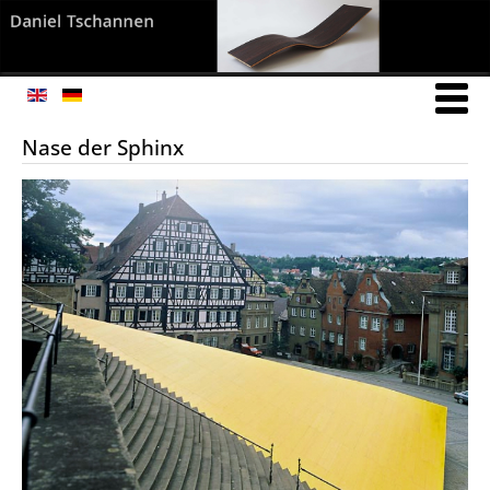
Nase der Sphinx