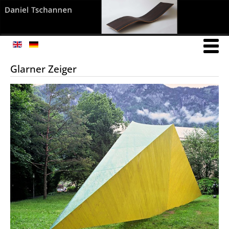
Glarner Zeiger