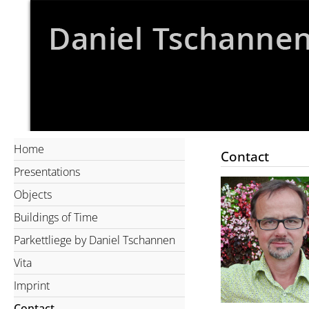
Home
Contact
Presentations
Objects
Buildings of Time
Parkettliege by Daniel Tschannen
Vita
Imprint
Contact